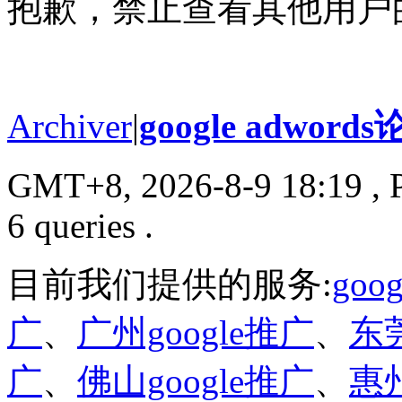
抱歉，禁止查看其他用户
Archiver
|
google adword
GMT+8, 2026-8-9 18:19
, 
6 queries .
目前我们提供的服务:
go
广
、
广州google推广
、
东莞
广
、
佛山google推广
、
惠州