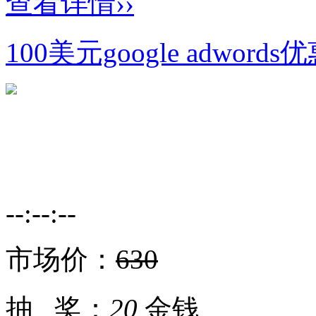
查看详情››
100美元google adwords
--:--:--
市场价：
630
抽 奖：
20
金钱