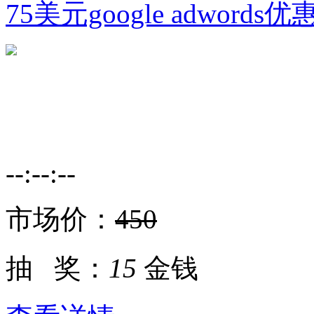
75美元google adwords优
--:--:--
市场价：
450
抽 奖：
15
金钱