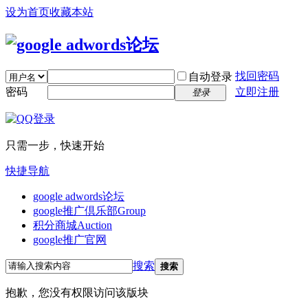
设为首页
收藏本站
找回密码
自动登录
密码
立即注册
登录
只需一步，快速开始
快捷导航
google adwords论坛
google推广倶乐部
Group
积分商城
Auction
google推广官网
搜索
搜索
抱歉，您没有权限访问该版块