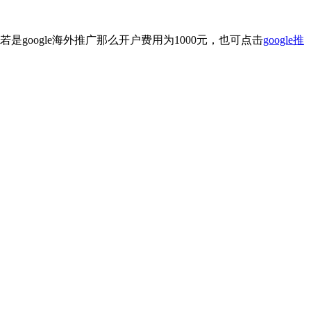
，若是google海外推广那么开户费用为1000元，也可点击
google推