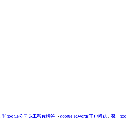
达人和google公司员工帮你解答)
›
google adwords开户问题
›
深圳go