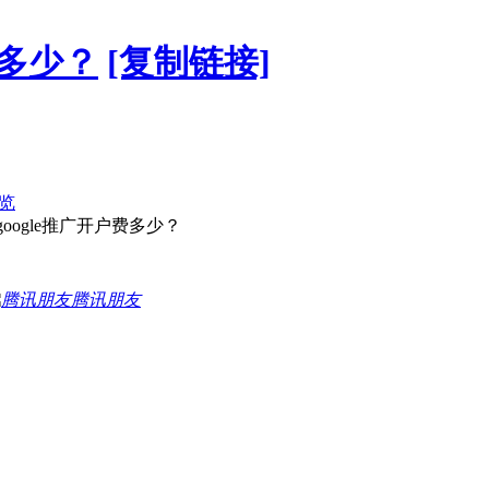
费多少？
[复制链接]
览
oogle推广开户费多少？
腾讯朋友