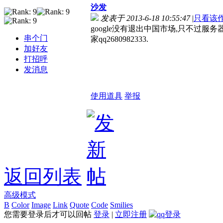
沙发
发表于 2013-6-18 10:55:47
|
只看该
google没有退出中国市场,只不过服务
串个门
家qq2680982333.
加好友
打招呼
发消息
使用道具
举报
返回列表
高级模式
B
Color
Image
Link
Quote
Code
Smilies
您需要登录后才可以回帖
登录
|
立即注册