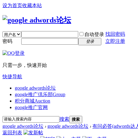
设为首页
收藏本站
找回密码
自动登录
密码
立即注册
登录
只需一步，快速开始
快捷导航
google adwords论坛
google推广倶乐部
Group
积分商城
Auction
google推广官网
搜索
搜索
google adwords论坛
›
google adwords论坛
›
有问必答(adwords
返回列表