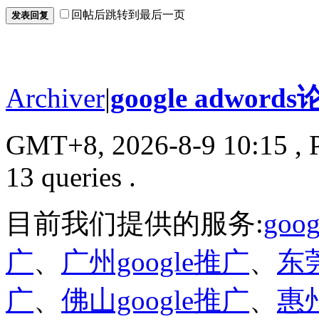
回帖后跳转到最后一页
发表回复
Archiver
|
google adword
GMT+8, 2026-8-9 10:15
, 
13 queries .
目前我们提供的服务:
go
广
、
广州google推广
、
东莞
广
、
佛山google推广
、
惠州