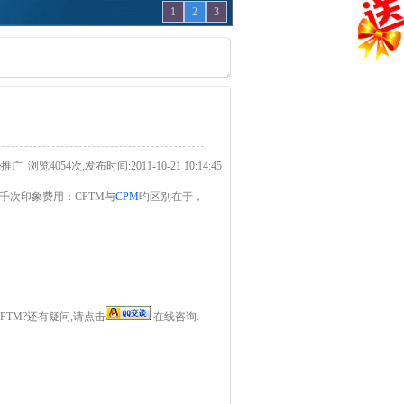
1
2
3
le推广
浏览4054次,发布时间:2011-10-21 10:14:45
息定位）的千次印象费用：CPTM与
CPM
旳区别在于，
PTM?还有疑问,请点击
在线咨询.