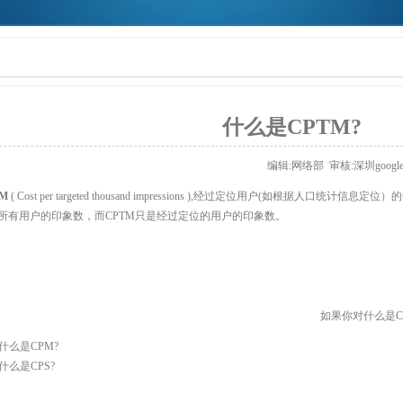
什么是CPTM?
编辑:网络部 审核:
深圳goog
TM
( Cost per targeted thousand impressions ),经过定位用户(如根据人口统计信
是所有用户的印象数，而CPTM只是经过定位的用户的印象数。
如果你对什么是C
什么是CPM?
什么是CPS?