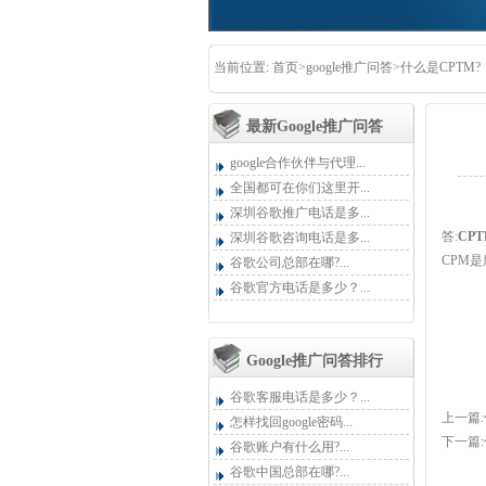
当前位置:
首页
>
google推广问答
>什么是CPTM?
最新google推广问答
google合作伙伴与代理...
全国都可在你们这里开...
深圳谷歌推广电话是多...
答:
CP
深圳谷歌咨询电话是多...
CPM
谷歌公司总部在哪?...
谷歌官方电话是多少？...
Google推广问答排行
谷歌客服电话是多少？...
上一篇:
怎样找回google密码...
下一篇:
谷歌账户有什么用?...
谷歌中国总部在哪?...