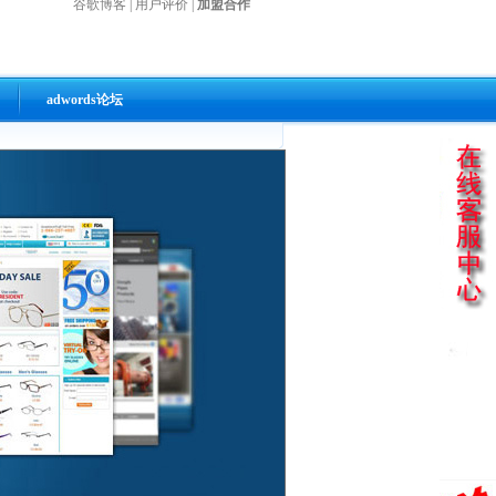
谷歌博客
|
用户评价
|
加盟合作
adwords论坛