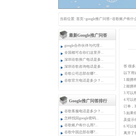
当前位置:
首页
>
google推广问答
>谷歌账户有什
最新google推广问答
google合作伙伴与代理...
全国都可在你们这里开...
深圳谷歌推广电话是多...
答:很
深圳谷歌咨询电话是多...
以下用途
谷歌公司总部在哪?...
1.能
谷歌官方电话是多少？...
2.能拥
3.可以用
4.可
Google推广问答排行
订单，
谷歌客服电话是多少？...
5.如
怎样找回google密码...
及提示
谷歌账户有什么用?...
6.可
谷歌中国总部在哪?...
离开了