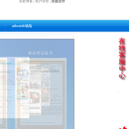
谷歌博客
|
用户评价
|
加盟合作
adwords论坛