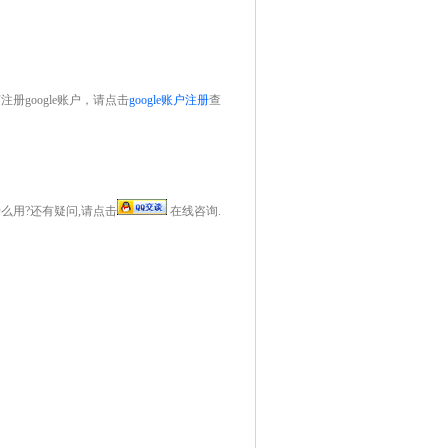
册google账户，请点击
google账户注册
查
么用?还有疑问,请点击
在线咨询.