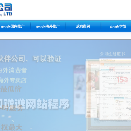
google国内推广
google海外推广
成功案例
google学院