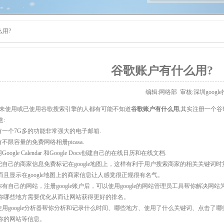
么用?
谷歌账户有什么用?
编辑:网络部 审核:
深圳googl
多未使用或已使用谷歌搜索引擎的人都有可能不知道
谷歌账户有什么用
,其实注册一个
:
拥有一个7G多的功能非常强大的电子邮箱.
有不限容量的免费网络相册picasa.
Google Calendar 和Google Docs创建自己的在线日历和在线文档.
以把自己的商家信息免费标记在google地图上，这样有利于用户搜索商家的相关关键
而且显示在google地图上的商家信息让人感觉很正规很有名气。
果你有自己的网站，注册google账户后，可以使用google的网站管理员工具帮你解决
你哪些地方需要优化从而让网站获得更好的排名。
以使用google分析器帮你分析和记录什么时间、哪些地方、使用了什么关键词、点击
你的网站等信息。