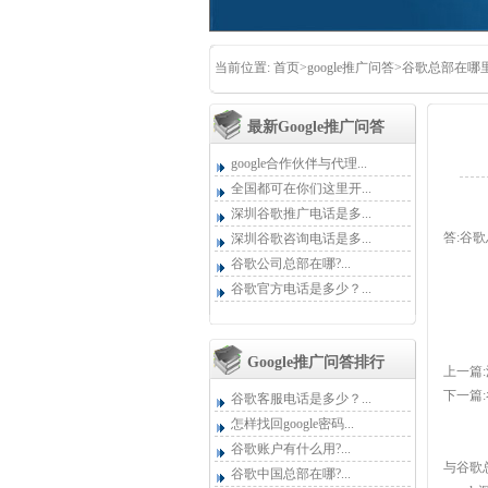
当前位置:
首页
>
google推广问答
>谷歌总部在哪里
最新google推广问答
google合作伙伴与代理...
全国都可在你们这里开...
深圳谷歌推广电话是多...
答:谷
深圳谷歌咨询电话是多...
谷歌公司总部在哪?...
谷歌官方电话是多少？...
Google推广问答排行
上一篇:
下一篇:
谷歌客服电话是多少？...
怎样找回google密码...
谷歌账户有什么用?...
与谷歌
谷歌中国总部在哪?...