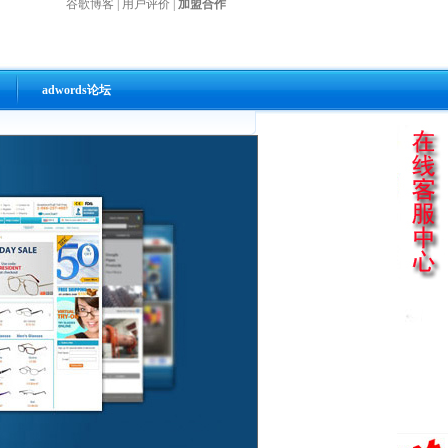
谷歌博客
|
用户评价
|
加盟合作
adwords论坛