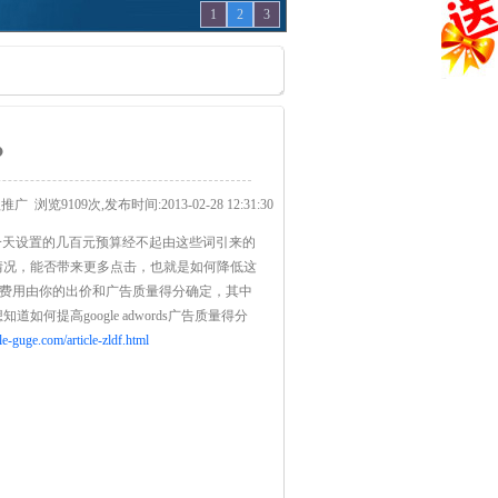
1
2
3
？
歌推广
浏览9109次,发布时间:2013-02-28 12:31:30
一天设置的几百元预算经不起由这些词引来的
情况，能否带来更多点击，也就是如何降低这
每次点击费用由你的出价和广告质量得分确定，其中
高google adwords广告质量得分
e-guge.com/article-zldf.html