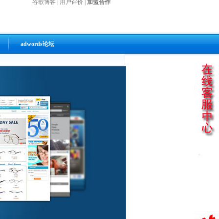
谷歌博客
|
用户评价
|
加盟合作
adwords论坛