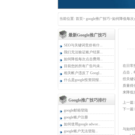
当前位置:
首页
>
google推广技巧
>如何降低每次
最新google推广技巧
SEO与关键词竞价有什...
我们无法验证账户结算...
如何降低每次点击费用...
在日常
目前您的所有广告均未...
点击，
相关帐户违反了 Googl...
些关键词
什么是google投资回报...
质量得
来降低
Google推广技巧排行
上一篇:
下一篇:
google邮箱登陆
google账户注册
如何使用google adwor...
与如何
google账户无法登陆...