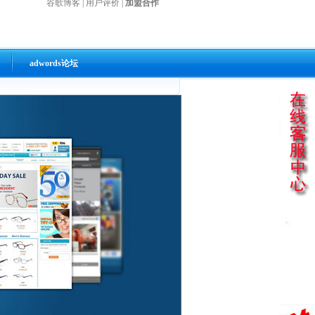
谷歌博客
|
用户评价
|
加盟合作
adwords论坛