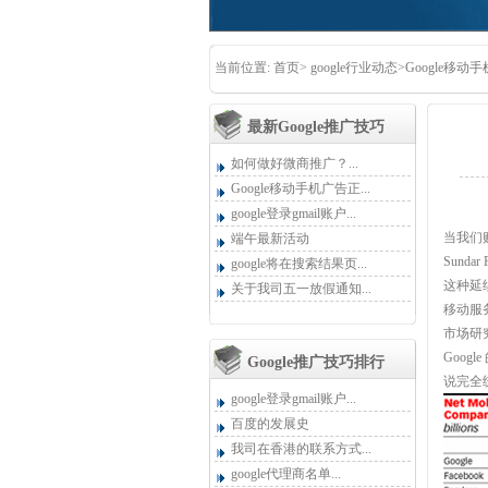
当前位置:
首页
>
google行业动态
>Google移
最新google推广技巧
如何做好微商推广？...
Google移动手机广告正...
google登录gmail账户...
当我们购
端午最新活动
Sunda
google将在搜索结果页...
这种延
关于我司五一放假通知...
移动服务
市场研究
Goog
Google推广技巧排行
说完全
google登录gmail账户...
百度的发展史
我司在香港的联系方式...
google代理商名单...