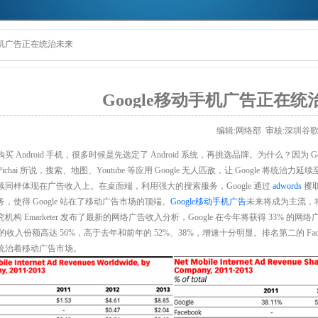
动手机广告正在统治未来
Google移动手机广告正在统
编辑:网络部 审核:
深圳谷
买 Android 手机，很多时候是先选定了 Android 系统，再挑选品牌。为什么？因为 Goo
r Pichai 所说，搜索、地图、Youtube 等应用 Google 无人匹敌，让 Google 将统治力
续同样体现在广告收入上。在桌面端，利用强大的搜索服务，Google 通过
adwords
攫取
，使得 Google 站在了移动广告市场的顶端。
Google移动手机广告
未来将成为主流，
机构 Emarketer 发布了最新的网络广告收入分析，Google 在今年将获得 33% 的
le 的收入份额高达 56%，高于去年和前年的 52%、38%，增速十分明显。排名第二的 Facebook
统治着移动广告市场。