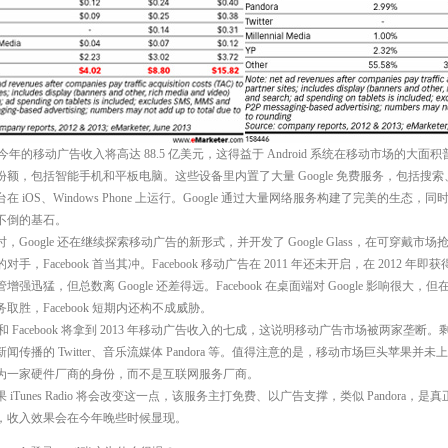
le 今年的移动广告收入将高达 88.5 亿美元，这得益于 Android 系统在移动市场的大面
额，包括智能手机和平板电脑。这些设备里内置了大量 Google 免费服务，包括搜索、Gm
在 iOS、Windows Phone 上运行。Google 通过大量网络服务构建了完美的生态，
不倒的基石。
，Google 还在继续探索移动广告的新形式，并开发了 Google Glass，在可穿戴市
对手，Facebook 首当其冲。Facebook 移动广告在 2011 年还未开启，在 2012 年即获
增强迅猛，但总数离 Google 还差得远。Facebook 在桌面端对 Google 影响很大，
取胜，Facebook 短期内还构不成威胁。
le 和 Facebook 将拿到 2013 年移动广告收入的七成，这说明移动广告市场被两
闻传播的 Twitter、音乐流媒体 Pandora 等。值得注意的是，移动市场巨头苹果并
为一家硬件厂商的身份，而不是互联网服务厂商。
 iTunes Radio 将会改变这一点，该服务主打免费、以广告支撑，类似 Pandora，是真正
，收入效果会在今年晚些时候显现。