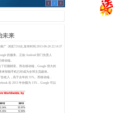
1
2
3
治未来
歌推广
浏览7216次,发布时间:2013-06-26 22:14:37
gle 的服务。正如 Android 部门负责人
延续至移动端。
了巨额财富。而在移动端，Google 强大的
将来智能手机已经成为全球主流媒体。
网络广告收入，高于去年的 31%。而移动端，
 在 2013 年份额为 13%，Google 可以