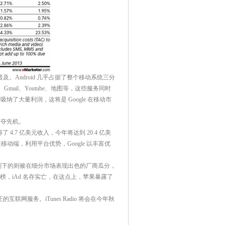
积普及。Android 几乎占据了整个移动系统三分
ail、Youtube、地图等，这些服务同时
同时吸纳了大量利润，这将是 Google 在移动市
场抢夺先机。
得了 4.7 亿美元收入，今年将达到 20.4 亿美
但在移动端，利用平台优势，Google 以丰富优
家垄断。剩下的则被在细分市场表现出色的厂商瓜分，
未上榜，iAd 名存实亡，在这点上，苹果暴露了
的互联网服务。iTunes Radio 将会在今年秋