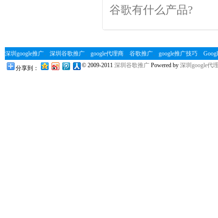
谷歌有什么产品?
深圳google推广
、
深圳谷歌推广
、
google代理商
、
谷歌推广
、
google推广技巧
、
Googl
© 2009-2011
深圳谷歌推广
Powered by
深圳google代
分享到：